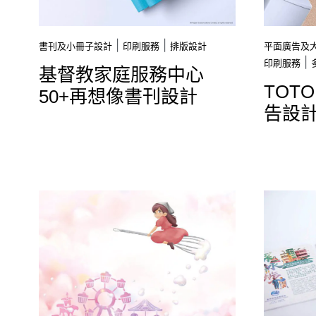
|
|
書刊及小冊子設計
印刷服務
排版設計
平面廣告及
|
印刷服務
基督教家庭服務中心
TOT
50+再想像書刊設計
告設