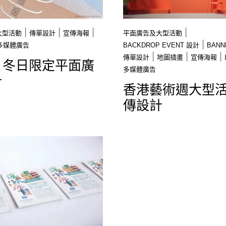
|
|
|
|
大型活動
傳單設計
宣傳海報
平面廣告及大型活動
|
多媒體廣告
BACKDROP EVENT 設計
BANN
|
|
|
傳單設計
地圖插畫
宣傳海報
O 冬日限定平面廣
多媒體廣告
計
香港藝術週大型
傳設計