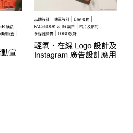
|
|
|
品牌設計
傳單設計
印刷服務
|
|
|
ER 橫額
FACEBOOK 及 IG 廣告
咭片及信封
|
|
印刷服務
多媒體廣告
LOGO設計
輕氧．在線 Logo 設計及
活動宣
Instagram 廣告設計應用