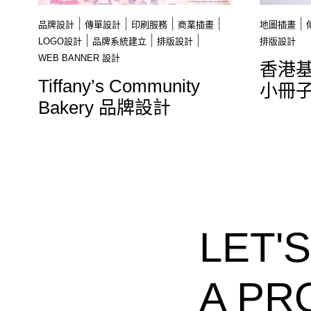
|
|
|
|
|
品牌設計
傳單設計
印刷服務
商業插畫
地圖插畫
|
|
|
LOGO設計
品牌系統建立
排版設計
排版設計
WEB BANNER 設計
香港
Tiffany’s Community
小冊
Bakery 品牌設計
LET'
A PR