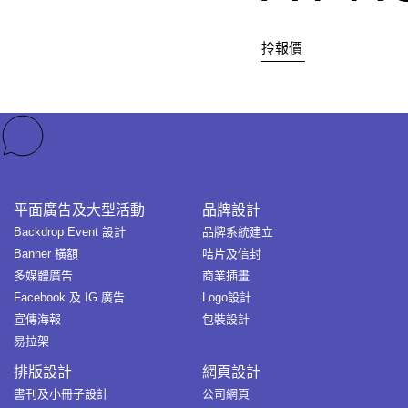
拎報價
平面廣告及大型活動
品牌設計
Backdrop Event 設計
品牌系統建立
Banner 橫額
咭片及信封
多媒體廣告
商業插畫
Facebook 及 IG 廣告
Logo設計
宣傳海報
包裝設計
易拉架
排版設計
網頁設計
書刊及小冊子設計
公司網頁