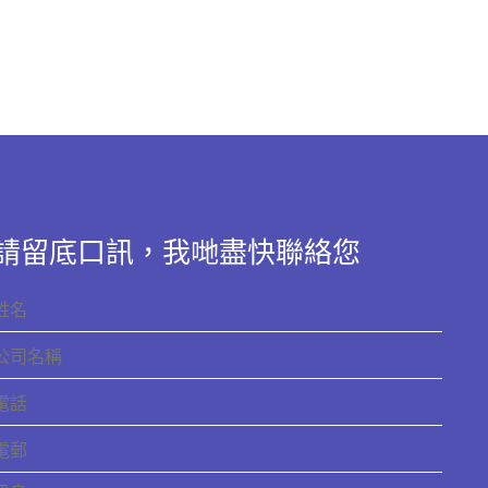
請留底口訊，我哋盡快聯絡您