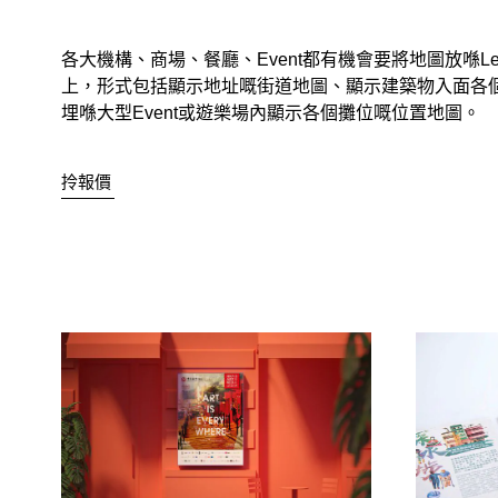
各大機構、商場、餐廳、Event都有機會要將地圖放喺Leafl
上，形式包括顯示地址嘅街道地圖、顯示建築物入面各
埋喺大型Event或遊樂場內顯示各個攤位嘅位置地圖。
拎報價