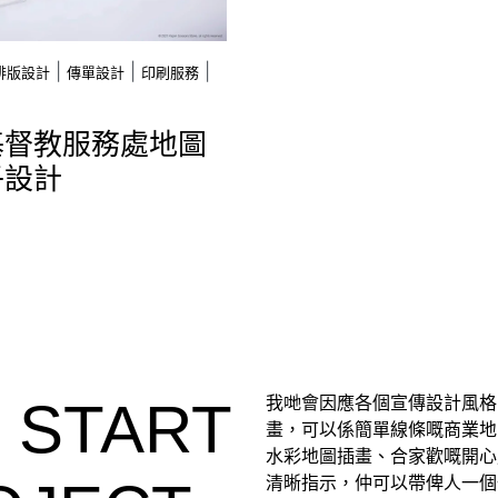
|
|
|
排版設計
傳單設計
印刷服務
基督教服務處地圖
子設計
S START
我哋會因應各個宣傳設計風格
畫，可以係簡單線條嘅商業地
水彩地圖插畫、合家歡嘅開心
清晰指示，仲可以帶俾人一個