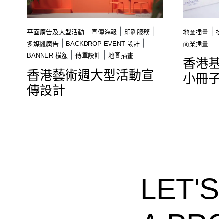
|
|
|
|
平面廣告及大型活動
宣傳海報
印刷服務
地圖插畫
|
|
多媒體廣告
BACKDROP EVENT 設計
商業插畫
|
|
BANNER 橫額
傳單設計
地圖插畫
香港
香港藝術週大型活動宣
小冊
傳設計
LET'