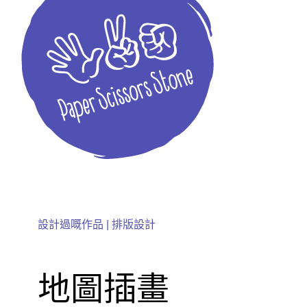
設計過嘅作品 |
排版設計
地圖插畫