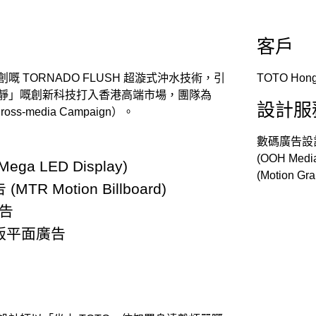
客戶
 TORNADO FLUSH 超漩式沖水技術，引
TOTO Hong
靜」嘅創新科技打入香港高端市場，團隊為
設計服
s-media Campaign）。
數碼廣告設計 
(OOH Me
 LED Display)
(Motion 
 Motion Billboard)
廣告
全版平面廣告