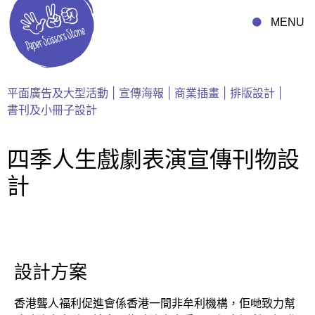
MENU
平面廣告及大型活動
|
宣傳海報
|
商業插畫
|
排版設計
|
書刊及小冊子設計
四季人生戲劇表演宣傳刊物設
計
設計方案
香港聾人福利促進會係香港一間非牟利機構，佢哋致力幫