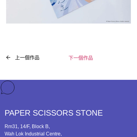
下一個作品
上一個作品
PAPER SCISSORS STONE
Rm31, 14/F, Block B,
Wah Lok Industrial Centre,