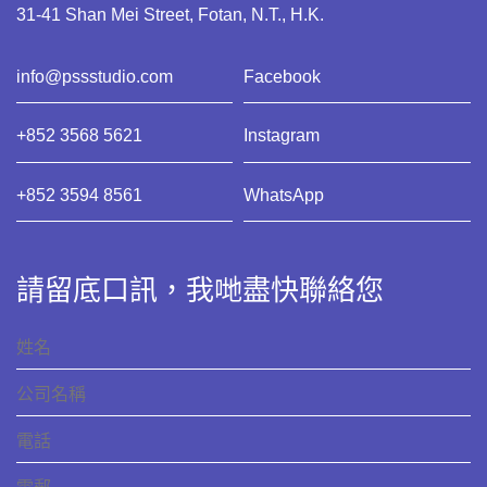
31-41 Shan Mei Street, Fotan, N.T., H.K.
info@pssstudio.com
Facebook
+852 3568 5621
Instagram
+852 3594 8561
WhatsApp
請留底口訊，我哋盡快聯絡您